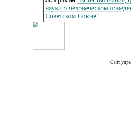
Л. Грэхэм
"Естествознание, 
науки о человеческом поведе
Советском Союзе"
Сайт упра