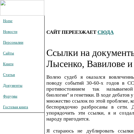
Home
Новости
САЙТ ПЕРЕЕЗЖАЕТ
СЮДА
Персоналии
Ссылки на документ
Сайты
Лысенко, Вавилове и
Книги
Статьи
Волею судеб я оказался вовлеченн
поводу событий 30-60-х годов в СС
Документы
противостоянием так называемой
биологии" и генетики. В ходе дебатов 
Форумы
множество ссылок по этой проблеме, к
беспорядочно разбросаны в сети. 
Гостевая книга
упорядочить эти ссылки, я и создал
народу пригодится.
Я стараюсь не дублировать ссылки